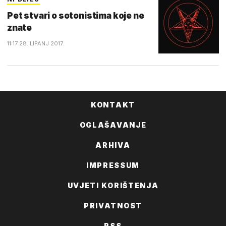
Pet stvari o sotonistima koje ne
znate
11:17 28. LIPANJ 2017.
KONTAKT
OGLAŠAVANJE
ARHIVA
IMPRESSUM
UVJETI KORIŠTENJA
PRIVATNOST
RSS