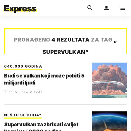
PRONAĐENO
4 REZULTATA
ZA TAG
„
SUPERVULKAN
”
640.000 GODINA
Budi se vulkan koji može pobiti 5
milijardi ljudi
10:33 18. LISTOPAD 2019.
NEŠTO SE KUHA?
Supervulkan za zbrisati svijet