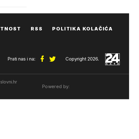
ATNOST
RSS
POLITIKA KOLAČIĆA
Prati nas i na:
Copyright 2026.
slovni.hr
Powered by: