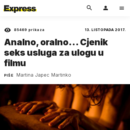
85469
prikaza
13. LISTOPADA 2017.
Analno, oralno... Cjenik
seks usluga za ulogu u
filmu
Martina Japec Martinko
PIŠE