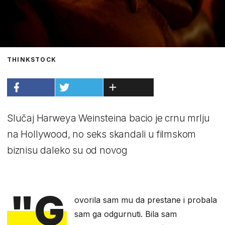
THINKSTOCK
Slučaj Harweya Weinsteina bacio je crnu mrlju
na Hollywood, no seks skandali u filmskom
biznisu daleko su od novog
"G
ovorila sam mu da prestane i probala
sam ga odgurnuti. Bila sam