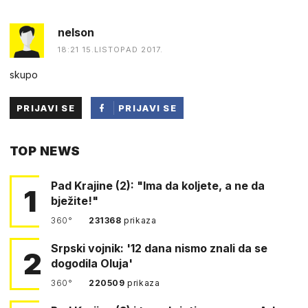
nelson
18:21 15.LISTOPAD 2017.
skupo
PRIJAVI SE
PRIJAVI SE
PUTEM
TOP NEWS
FACEBOOKA
Pad Krajine (2): "Ima da koljete, a ne da
1
bježite!"
360°
231368
prikaza
Srpski vojnik: '12 dana nismo znali da se
2
dogodila Oluja'
360°
220509
prikaza