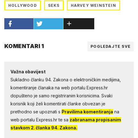
HOLLYWOOD
SEKS
HARVEY WEINSTEIN
KOMENTARI 1
POGLEDAJTE SVE
Važna obavijest
Sukladno članku 94. Zakona o elektroničkim medijima,
komentiranje članaka na web portalu Express.hr
dopušteno je samo registriranim korisnicima. Svaki
korisnik koji želi komentirati članke obvezan je
prethodno se upoznati s
Pravilima komentiranja
na
web portalu Express.hr te sa
zabranama propisanim
stavkom 2. članka 94. Zakona.