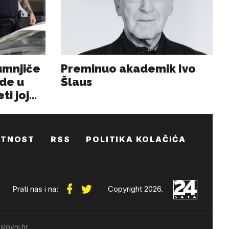
ATNOST
RSS
POLITIKA KOLAČIĆA
Prati nas i na:
Copyright 2026.
slovni.hr