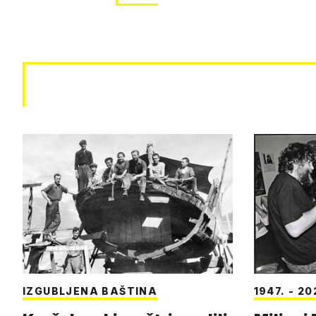
IZGUBLJENA BAŠTINA
1947. - 20