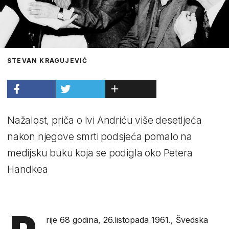
STEVAN KRAGUJEVIĆ
Nažalost, priča o Ivi Andriću više desetljeća
nakon njegove smrti podsjeća pomalo na
medijsku buku koja se podigla oko Petera
Handkea
rije 68 godina, 26.listopada 1961., Švedska