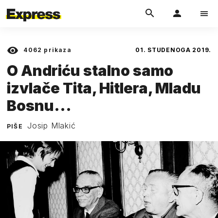
4062
prikaza
01. STUDENOGA 2019.
O Andriću stalno samo
izvlače Tita, Hitlera, Mladu
Bosnu...
Josip Mlakić
PIŠE