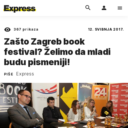
367
prikaza
12. SVIBNJA 2017.
Zašto Zagreb book
festival? Želimo da mladi
budu pismeniji!
Express
PIŠE