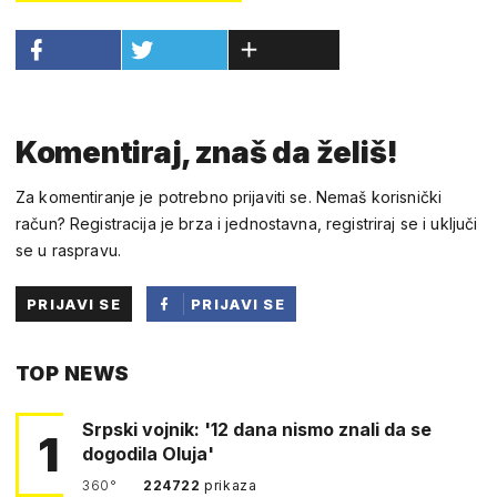
Komentiraj, znaš da želiš!
Za komentiranje je potrebno prijaviti se. Nemaš korisnički
račun? Registracija je brza i jednostavna, registriraj se i uključi
se u raspravu.
PRIJAVI SE
PRIJAVI SE
PUTEM
TOP NEWS
FACEBOOKA
Srpski vojnik: '12 dana nismo znali da se
1
dogodila Oluja'
360°
224722
prikaza