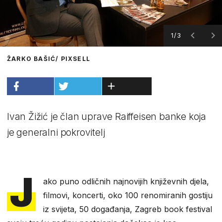
1/3
ŽARKO BAŠIĆ/ PIXSELL
Ivan Žižić je član uprave Raiffeisen banke koja
je generalni pokrovitelj
J
ako puno odličnih najnovijih književnih djela,
filmovi, koncerti, oko 100 renomiranih gostiju
iz svijeta, 50 događanja, Zagreb book festival