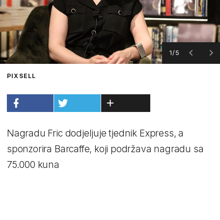
1/5
PIXSELL
Nagradu Fric dodjeljuje tjednik Express, a
sponzorira Barcaffe, koji podržava nagradu sa
75.000 kuna