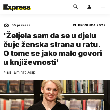
55
prikaza
13. PROSINCA 2022.
'Željela sam da se u djelu
čuje ženska strana u ratu.
O tome se jako malo govori
u književnosti'
Emirat Asipi
PIŠE