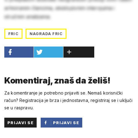
arhiviranim člancima, ekskluzivnim intervjuima i
stručnim analizama.
FRIC
NAGRADA FRIC
Komentiraj, znaš da želiš!
Za komentiranje je potrebno prijaviti se. Nemaš korisnički
račun? Registracija je brza i jednostavna, registriraj se i uključi
se u raspravu.
PRIJAVI SE
PRIJAVI SE
PUTEM