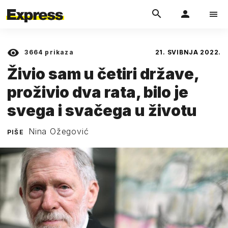
3664
prikaza
21. SVIBNJA 2022.
Živio sam u četiri države,
proživio dva rata, bilo je
svega i svačega u životu
Nina Ožegović
PIŠE