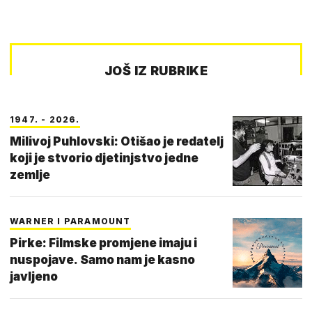
JOŠ IZ RUBRIKE
1947. - 2026.
Milivoj Puhlovski: Otišao je redatelj
koji je stvorio djetinjstvo jedne
zemlje
WARNER I PARAMOUNT
Pirke: Filmske promjene imaju i
nuspojave. Samo nam je kasno
javljeno