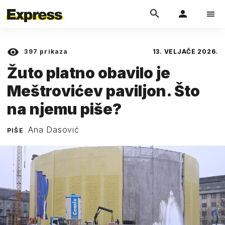
397
prikaza
13. VELJAČE 2026.
Žuto platno obavilo je
Meštrovićev paviljon. Što
na njemu piše?
Ana Dasović
PIŠE