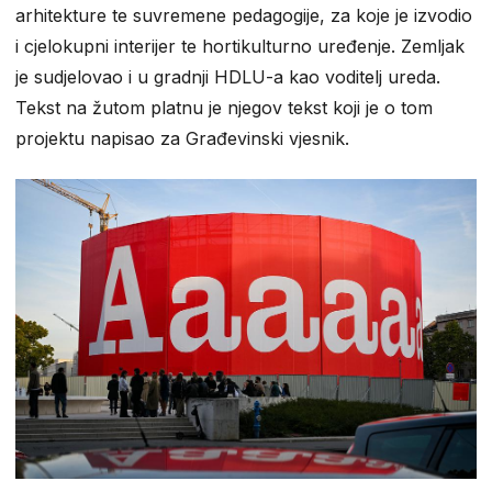
arhitekture te suvremene pedagogije, za koje je izvodio
i cjelokupni interijer te hortikulturno uređenje. Zemljak
je sudjelovao i u gradnji HDLU-a kao voditelj ureda.
Tekst na žutom platnu je njegov tekst koji je o tom
projektu napisao za Građevinski vjesnik.