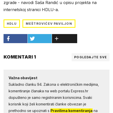
zgrade - navodi Saša Randić u opisu projekta na
internetskoj stranici HDLU-a.
HDLU
MEŠTROVIĆEV PAVILJON
KOMENTARI 1
POGLEDAJTE SVE
Važna obavijest
Sukladno članku 94. Zakona o elektroničkim medijima,
komentiranje članaka na web portalu Express.hr
dopušteno je samo registriranim korisnicima. Svaki
korisnik koji želi komentirati članke obvezan je
prethodno se upoznati s
Pravilima komentiranja
na