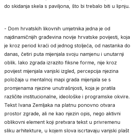
do skidanja skela s paviljona, što bi trebalo biti u lipnju.
- Dom hrvatskih likovnih umjetnika jedna je od
najdinamičnijih građevina novije hrvatske povijesti, koja
je kroz period kraći od jednog stoljeća, od nastanka do
danas, četiri puta mijenjala svoju namjenu i unutarnji
oblik. Iako zgrada izrazito fiksne forme, nije kroz
povijest mijenjala vanjski izgled, percepcija njezina
položaja u mentalnoj mapi grada mijenjala se s
promjenama njezine unutrašnjosti, koja je pratila
različite institucionalne, ideološke i programske okvire.
Tekst Ivana Zemljaka na platnu ponovno otvara
prostor zgrade, ali ne kao njezin opis, nego aktivni
oblikovni element koji pretvara tekst u privremenu
sliku arhitekture, u kojem slova iscrtavaju vanjski plašt