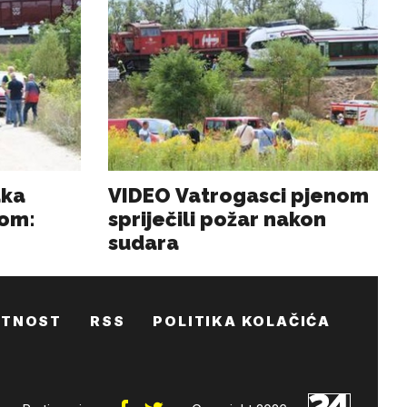
ATNOST
RSS
POLITIKA KOLAČIĆA