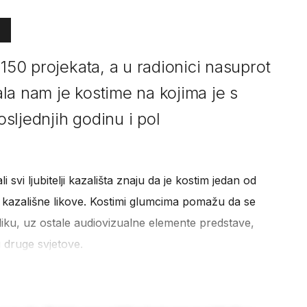
 150 projekata, a u radionici nasuprot
la nam je kostime na kojima je s
osljednjih godinu i pol
i svi ljubitelji kazališta znaju da je kostim jedan od
 kazališne likove. Kostimi glumcima pomažu da se
liku, uz ostale audiovizualne elemente predstave,
 druge svjetove.