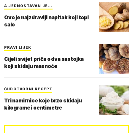
A JEDNOSTAVAN JE...
Ovo je najzdraviji napitak koji topi
salo
PRAVI LIJEK
Cijeli svijet priča o dva sastojka
koji skidaju masnoće
ČUDOTVORNI RECEPT
Tri namirnice koje brzo skidaju
kilograme i centimetre