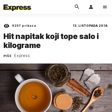
9257
prikaza
13. LISTOPADA 2016.
Hit napitak koji tope salo i
kilograme
Express
PIŠE