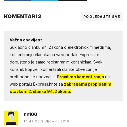
KOMENTARI 2
POGLEDAJTE SVE
Važna obavijest
Sukladno članku 94. Zakona o elektroničkim medijima,
komentiranje članaka na web portalu Express.hr
dopušteno je samo registriranim korisnicima. Svaki
korisnik koji želi komentirati članke obvezan je
prethodno se upoznati s
Pravilima komentiranja
na
web portalu Express.hr te sa
zabranama propisanim
stavkom 2. članka 94. Zakona.
nn100
14:47 08.SIJEČANJ 2018.