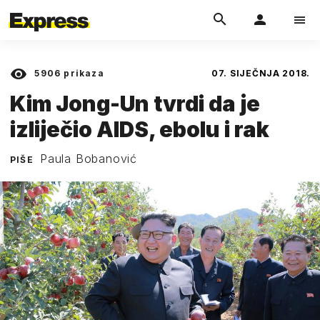
5906
prikaza
07. SIJEČNJA 2018.
Kim Jong-Un tvrdi da je
izliječio AIDS, ebolu i rak
Paula Bobanović
PIŠE