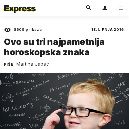
8509
prikaza
18. LIPNJA 2016.
Ovo su tri najpametnija
horoskopska znaka
Martina Japec
PIŠE