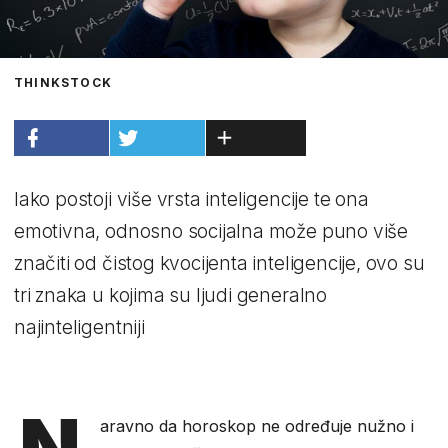
THINKSTOCK
Iako postoji više vrsta inteligencije te ona
emotivna, odnosno socijalna može puno više
značiti od čistog kvocijenta inteligencije, ovo su
tri znaka u kojima su ljudi generalno
najinteligentniji
N
aravno da horoskop ne određuje nužno i