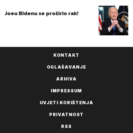
KONTAKT
OGLAŠAVANJE
ARHIVA
IMPRESSUM
UVJETI KORIŠTENJA
PRIVATNOST
RSS