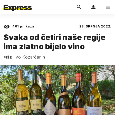
461
prikaza
23. SRPNJA 2022.
Svaka od četiri naše regije
ima zlatno bijelo vino
Ivo Kozarčanin
PIŠE