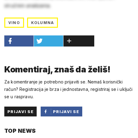
stručnim analizama.
VINO
KOLUMNA
Komentiraj, znaš da želiš!
Za komentiranje je potrebno prijaviti se. Nemaš korisnički
račun? Registracija je brza i jednostavna, registriraj se i uključi
se u raspravu.
PRIJAVI SE
PRIJAVI SE
PUTEM
TOP NEWS
FACEBOOKA