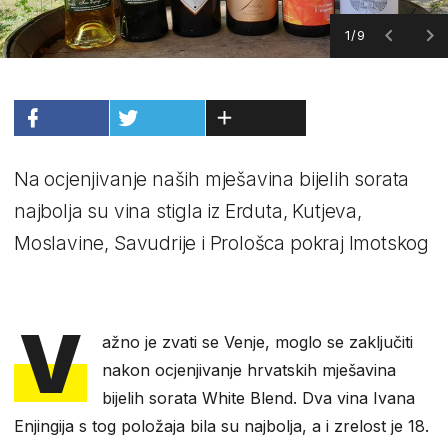
1/9
Na ocjenjivanje naših mješavina bijelih sorata
najbolja su vina stigla iz Erduta, Kutjeva,
Moslavine, Savudrije i Prološca pokraj Imotskog
V
ažno je zvati se Venje, moglo se zaključiti
nakon ocjenjivanje hrvatskih mješavina
bijelih sorata White Blend. Dva vina Ivana
Enjingija s tog položaja bila su najbolja, a i zrelost je 18.