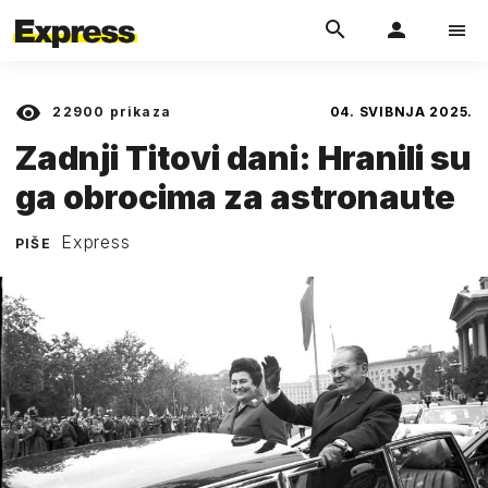
22900
prikaza
04. SVIBNJA 2025.
Zadnji Titovi dani: Hranili su
ga obrocima za astronaute
Express
PIŠE