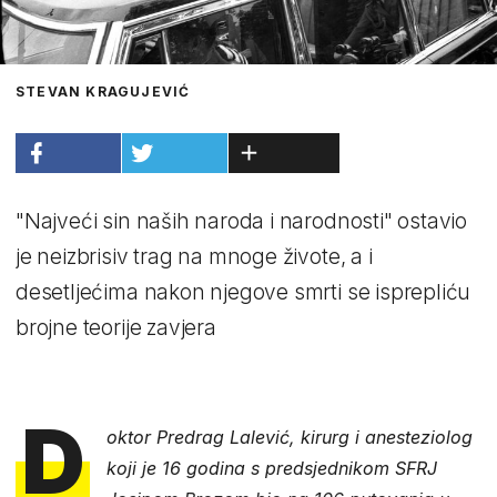
STEVAN KRAGUJEVIĆ
"Najveći sin naših naroda i narodnosti" ostavio
je neizbrisiv trag na mnoge živote, a i
desetljećima nakon njegove smrti se isprepliću
brojne teorije zavjera
D
oktor Predrag Lalević, kirurg i anesteziolog
koji je 16 godina s predsjednikom SFRJ