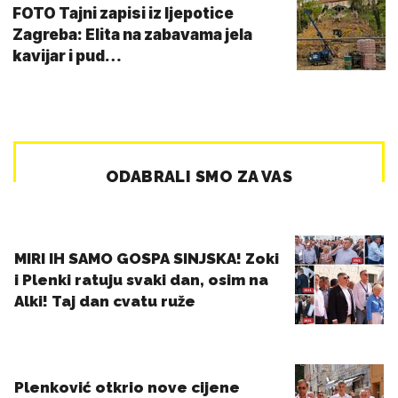
FOTO Tajni zapisi iz ljepotice
Zagreba: Elita na zabavama jela
kavijar i pud…