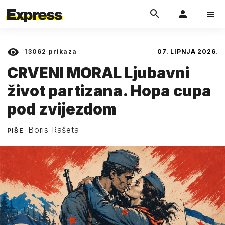
13062
prikaza
07. LIPNJA 2026.
CRVENI MORAL Ljubavni
život partizana. Hopa cupa
pod zvijezdom
Boris Rašeta
PIŠE