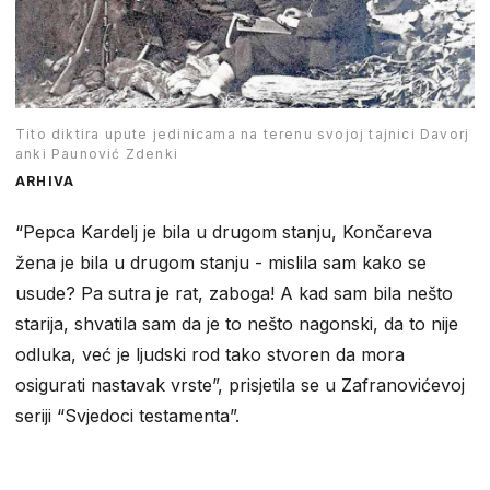
Tito diktira upute jedinicama na terenu svojoj tajnici Davorj
anki Paunović Zdenki
ARHIVA
“Pepca Kardelj je bila u drugom stanju, Končareva
žena je bila u drugom stanju - mislila sam kako se
usude? Pa sutra je rat, zaboga! A kad sam bila nešto
starija, shvatila sam da je to nešto nagonski, da to nije
odluka, već je ljudski rod tako stvoren da mora
osigurati nastavak vrste”, prisjetila se u Zafranovićevoj
seriji “Svjedoci testamenta”.