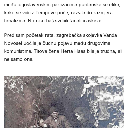
među jugoslavenskim partizanima puritanska se etika,
kako se vidi iz Tempove priče, razvila do razmjera
fanatizma. No nisu baš svi bili fanatici askeze.
Pred sam početak rata, zagrebačka skojevka Vanda
Novosel uočila je čudnu pojavu među drugovima
komunistima. Titova žena Herta Haas bila je trudna, ali
ne samo ona.