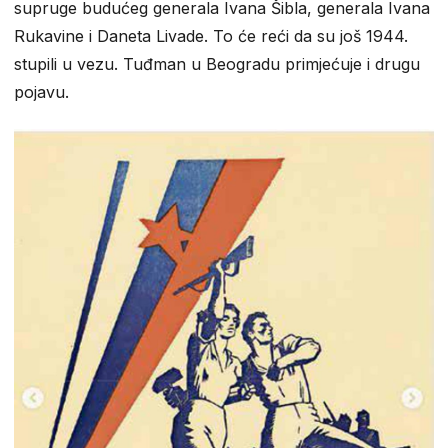
supruge budućeg generala Ivana Šibla, generala Ivana
Rukavine i Daneta Livade. To će reći da su još 1944.
stupili u vezu. Tuđman u Beogradu primjećuje i drugu
pojavu.