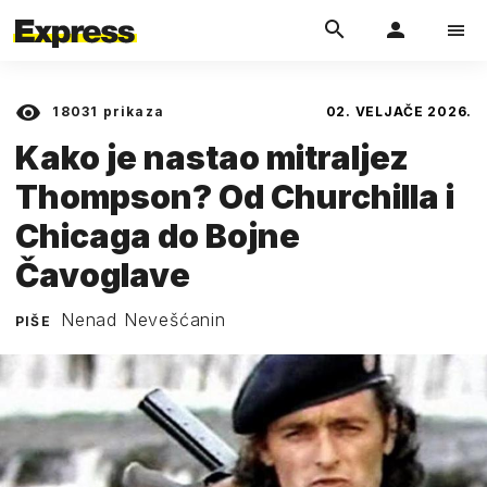
18031
prikaza
02. VELJAČE 2026.
Kako je nastao mitraljez
Thompson? Od Churchilla i
Chicaga do Bojne
Čavoglave
Nenad Nevešćanin
PIŠE