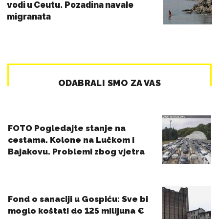
vodi u Ceutu. Pozadina navale
migranata