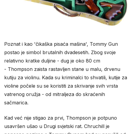
Poznat i kao 'čikaška pisaća mašina', Tommy Gun
postao je simbol brutalnih dvadesetih. Zbog svoje
relativno kratke duljine - dug je oko 80 cm
- Thompson zaista rastavljen stane u malu, drvenu
kutiju za violinu. Kada su kriminalci to shvatili, kutije za
violine počele su se koristiti za skrivanje svih vrsta
vatrenog oružja - od mitraljeza do skraćenih
sačmarica.
Kad već nije stigao za prvi, Thompson je potpuno
usavršen ušao u Drugi svjetski rat. Chruchill je