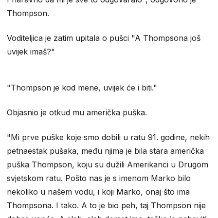
Thompson.
Voditeljica je zatim upitala o pušci "A Thompsona još
uvijek imaš?"
"Thompson je kod mene, uvijek će i biti."
Objasnio je otkud mu američka puška.
"Mi prve puške koje smo dobili u ratu 91. godine, nekih
petnaestak pušaka, među njima je bila stara američka
puška Thompson, koju su dužili Amerikanci u Drugom
svjetskom ratu. Pošto nas je s imenom Marko bilo
nekoliko u našem vodu, i koji Marko, onaj što ima
Thompsona. I tako. A to je bio peh, taj Thompson nije