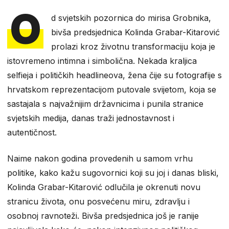
O
d svjetskih pozornica do mirisa Grobnika,
bivša predsjednica Kolinda Grabar-Kitarović
prolazi kroz životnu transformaciju koja je
istovremeno intimna i simbolična. Nekada kraljica
selfieja i političkih headlineova, žena čije su fotografije s
hrvatskom reprezentacijom putovale svijetom, koja se
sastajala s najvažnijim državnicima i punila stranice
svjetskih medija, danas traži jednostavnost i
autentičnost.
Naime nakon godina provedenih u samom vrhu
politike, kako kažu sugovornici koji su joj i danas bliski,
Kolinda Grabar-Kitarović odlučila je okrenuti novu
stranicu života, onu posvećenu miru, zdravlju i
osobnoj ravnoteži. Bivša predsjednica još je ranije