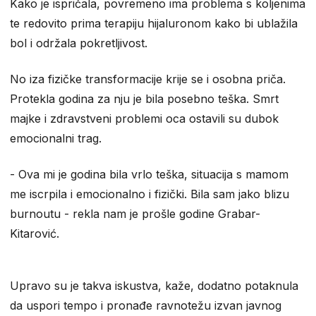
Kako je ispričala, povremeno ima problema s koljenima
te redovito prima terapiju hijaluronom kako bi ublažila
bol i održala pokretljivost.
No iza fizičke transformacije krije se i osobna priča.
Protekla godina za nju je bila posebno teška. Smrt
majke i zdravstveni problemi oca ostavili su dubok
emocionalni trag.
- Ova mi je godina bila vrlo teška, situacija s mamom
me iscrpila i emocionalno i fizički. Bila sam jako blizu
burnoutu - rekla nam je prošle godine Grabar-
Kitarović.
Upravo su je takva iskustva, kaže, dodatno potaknula
da uspori tempo i pronađe ravnotežu izvan javnog