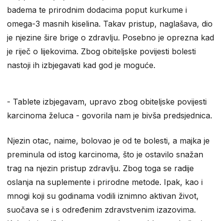
badema te prirodnim dodacima poput kurkume i
omega-3 masnih kiselina. Takav pristup, naglašava, dio
je njezine šire brige o zdravlju. Posebno je oprezna kad
je riječ o lijekovima. Zbog obiteljske povijesti bolesti
nastoji ih izbjegavati kad god je moguće.
- Tablete izbjegavam, upravo zbog obiteljske povijesti
karcinoma želuca - govorila nam je bivša predsjednica.
Njezin otac, naime, bolovao je od te bolesti, a majka je
preminula od istog karcinoma, što je ostavilo snažan
trag na njezin pristup zdravlju. Zbog toga se radije
oslanja na suplemente i prirodne metode. Ipak, kao i
mnogi koji su godinama vodili iznimno aktivan život,
suočava se i s određenim zdravstvenim izazovima.