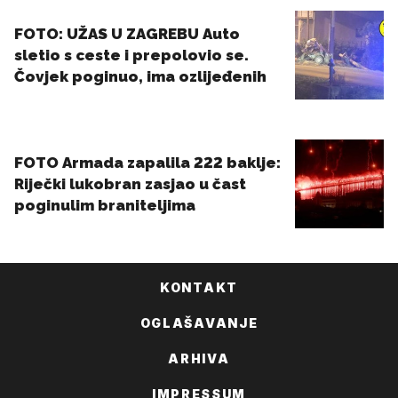
KONTAKT
OGLAŠAVANJE
ARHIVA
IMPRESSUM