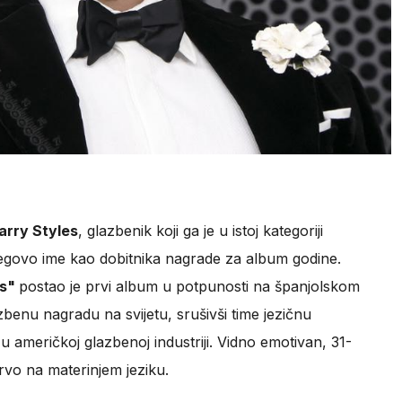
arry Styles
, glazbenik koji ga je u istoj kategoriji
 njegovo ime kao dobitnika nagrade za album godine.
os"
postao je prvi album u potpunosti na španjolskom
lazbenu nagradu na svijetu, srušivši time jezičnu
 u američkoj glazbenoj industriji. Vidno emotivan, 31-
prvo na materinjem jeziku.