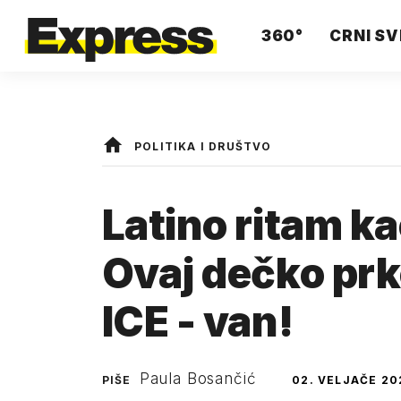
360°
CRNI SV
POLITIKA I DRUŠTVO
Latino ritam ka
Ovaj dečko prk
ICE - van!
Paula Bosančić
PIŠE
02. VELJAČE 20