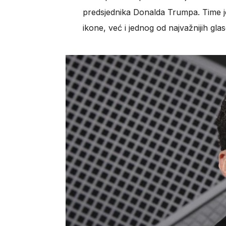
predsjednika Donalda Trumpa. Time j
ikone, već i jednog od najvažnijih gla