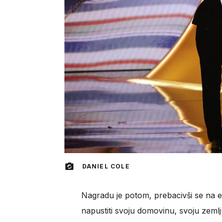
DANIEL COLE
Nagradu je potom, prebacivši se na eng
napustiti svoju domovinu, svoju zemlju