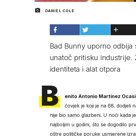
DANIEL COLE
Bad Bunny uporno odbija 
unatoč pritisku industrije.
identiteta i alat otpora
B
enito Antonio Martínez Ocas
čovjek je koji je na 68. dodjel
nije bio samo glazbeni. U noći kada 
najboljim u godini, što se dogodilo prv
oštre političke poruke usmjerene izra