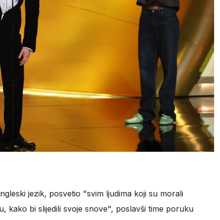
leski jezik, posvetio "svim ljudima koji su morali
, kako bi slijedili svoje snove", poslavši time poruku