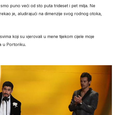
 smo puno veći od sto puta trideset i pet milja. Ne
 rekao je, aludirajući na dimenzije svog rodnog otoka,
svima koji su vjerovali u mene tijekom cijele moje
a u Portoriku.