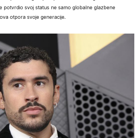
e potvrdio svoj status ne samo globalne glazbene
sova otpora svoje generacije.