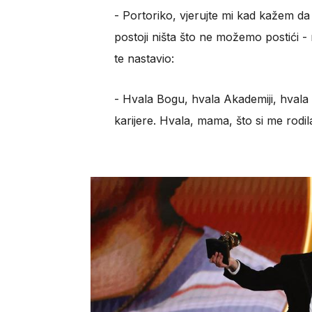
​- Portoriko, vjerujte mi kad kažem da
postoji ništa što ne možemo postići -
te nastavio:
​- Hvala Bogu, hvala Akademiji, hvala 
karijere. Hvala, mama, što si me rodil