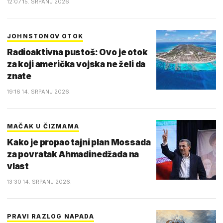
12:07 15. SRPANJ 2026.
JOHNSTONOV OTOK
Radioaktivna pustoš: Ovo je otok
za koji američka vojska ne želi da
znate
19:16 14. SRPANJ 2026.
MAČAK U ČIZMAMA
Kako je propao tajni plan Mossada
za povratak Ahmadinedžada na
vlast
13:30 14. SRPANJ 2026.
PRAVI RAZLOG NAPADA