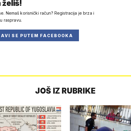
 želiš!
se. Nemaš korisnički račun? Registracija je brza i
 u raspravu.
JAVI SE
PUTEM FACEBOOKA
JOŠ IZ RUBRIKE