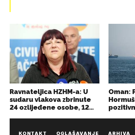
KONTAKT
OGLAŠAVANJE
ARHIVA