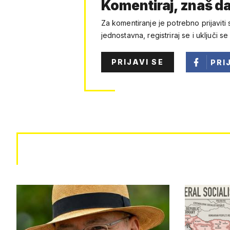
Komentiraj, znaš da
Za komentiranje je potrebno prijaviti 
jednostavna, registriraj se i uključi se
PRIJAVI SE
PRI