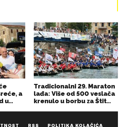
ATNOST
RSS
POLITIKA KOLAČIĆA