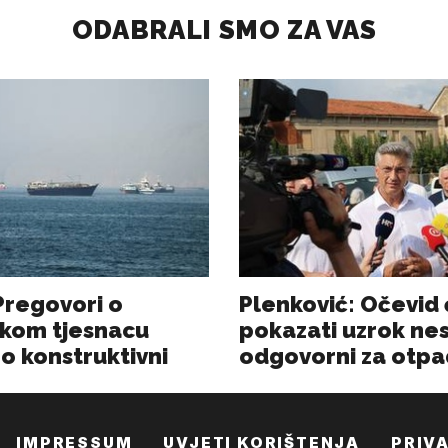
IMPRESSUM
UVJETI KORIŠTENJA
PRIV