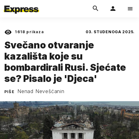
1618
prikaza
03. STUDENOGA 2025.
Svečano otvaranje
kazališta koje su
bombardirali Rusi. Sjećate
se? Pisalo je 'Djeca'
Nenad Nevešćanin
PIŠE