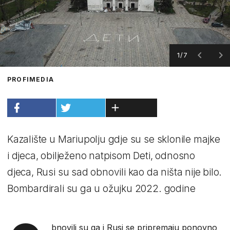
1/7
PROFIMEDIA
Kazalište u Mariupolju gdje su se sklonile majke
i djeca, obilježeno natpisom Deti, odnosno
djeca, Rusi su sad obnovili kao da ništa nije bilo.
Bombardirali su ga u ožujku 2022. godine
bnovili su ga i Rusi se pripremaju ponovno