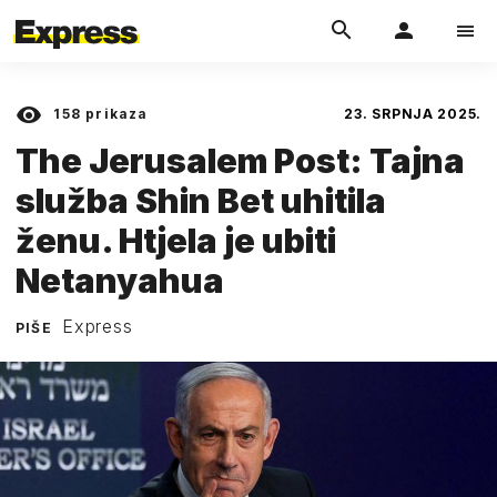
158
prikaza
23. SRPNJA 2025.
The Jerusalem Post: Tajna
služba Shin Bet uhitila
ženu. Htjela je ubiti
Netanyahua
Express
PIŠE