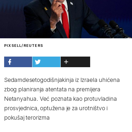
PIXSELL/REUTERS
Sedamdesetogodišnjakinja iz Izraela uhićena
zbog planiranja atentata na premijera
Netanyahua. Već poznata kao protuvladina
prosvjednica, optužena je za urotništvo i
pokušaj terorizma