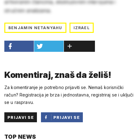
arhiviranim člancima, ekskluzivnim intervjuima i
stručnim analizama.
BENJAMIN NETANYAHU
IZRAEL
Komentiraj, znaš da želiš!
Za komentiranje je potrebno prijaviti se. Nemaš korisnički
račun? Registracija je brza i jednostavna, registriraj se i uključi
se u raspravu.
PRIJAVI SE
PRIJAVI SE
PUTEM
TOP NEWS
FACEBOOKA