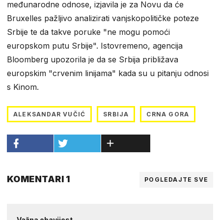
međunarodne odnose, izjavila je za Novu da će
Bruxelles pažljivo analizirati vanjskopolitičke poteze
Srbije te da takve poruke "ne mogu pomoći
europskom putu Srbije". Istovremeno, agencija
Bloomberg upozorila je da se Srbija približava
europskim "crvenim linijama" kada su u pitanju odnosi
s Kinom.
ALEKSANDAR VUČIĆ
SRBIJA
CRNA GORA
KOMENTARI 1
POGLEDAJTE SVE
Važna obavijest