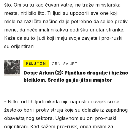
što. Oni su tu kao čuvari vatre, ne traže ministarska
mesta, niti bilo što. Ti ljudi su upozorili sve one koji
misle na različite načine da je potrebno da se ide protiv
mene, da neće imati nikakvu podršku unutar stranke.
Kaže da su to ljudi koji imaju svoje zavjete i pro-ruski
su orijentirani.
FELJTON
CRNI SVIJET
Dosje Arkan (2): Pljačkao dragulje i bježao
biciklom. Sredio ga jiu-jitsu majstor
- Nitko od tih ljudi nikada nije napustio i uvijek su se
žestoko borili protiv struja koje su dolazile iz zapadnog
obaveštajnog sektora. Uglavnom su oni pro-ruski
orijentirani. Kad kažem pro-rusk, onda mislim za