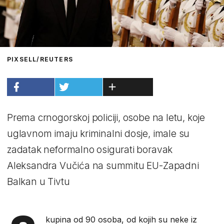
PIXSELL/REUTERS
Prema crnogorskoj policiji, osobe na letu, koje
uglavnom imaju kriminalni dosje, imale su
zadatak neformalno osigurati boravak
Aleksandra Vučića na summitu EU-Zapadni
Balkan u Tivtu
kupina od 90 osoba, od kojih su neke iz