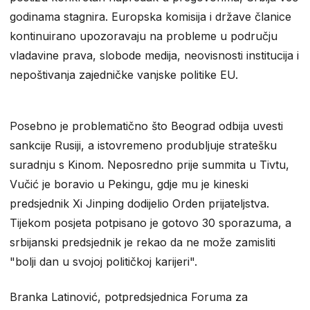
godinama stagnira. Europska komisija i države članice
kontinuirano upozoravaju na probleme u području
vladavine prava, slobode medija, neovisnosti institucija i
nepoštivanja zajedničke vanjske politike EU.
Posebno je problematično što Beograd odbija uvesti
sankcije Rusiji, a istovremeno produbljuje stratešku
suradnju s Kinom. Neposredno prije summita u Tivtu,
Vučić je boravio u Pekingu, gdje mu je kineski
predsjednik Xi Jinping dodijelio Orden prijateljstva.
Tijekom posjeta potpisano je gotovo 30 sporazuma, a
srbijanski predsjednik je rekao da ne može zamisliti
"bolji dan u svojoj političkoj karijeri".
Branka Latinović, potpredsjednica Foruma za