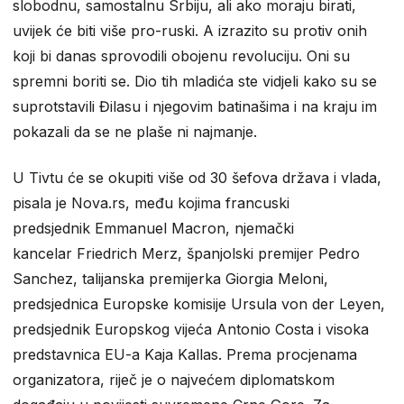
slobodnu, samostalnu Srbiju, ali ako moraju birati,
uvijek će biti više pro-ruski. A izrazito su protiv onih
koji bi danas sprovodili obojenu revoluciju. Oni su
spremni boriti se. Dio tih mladića ste vidjeli kako su se
suprotstavili Đilasu i njegovim batinašima i na kraju im
pokazali da se ne plaše ni najmanje.
U Tivtu će se okupiti više od 30 šefova država i vlada,
pisala je Nova.rs, među kojima francuski
predsjednik Emmanuel Macron, njemački
kancelar Friedrich Merz, španjolski premijer Pedro
Sanchez, talijanska premijerka Giorgia Meloni,
predsjednica Europske komisije Ursula von der Leyen,
predsjednik Europskog vijeća Antonio Costa i visoka
predstavnica EU-a Kaja Kallas. Prema procjenama
organizatora, riječ je o najvećem diplomatskom