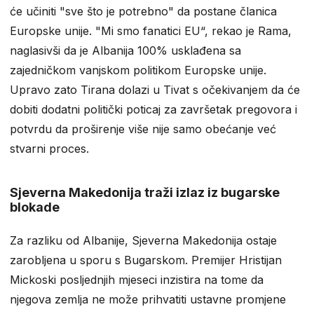
će učiniti "sve što je potrebno" da postane članica
Europske unije. "Mi smo fanatici EU“, rekao je Rama,
naglasivši da je Albanija 100% usklađena sa
zajedničkom vanjskom politikom Europske unije.
Upravo zato Tirana dolazi u Tivat s očekivanjem da će
dobiti dodatni politički poticaj za završetak pregovora i
potvrdu da proširenje više nije samo obećanje već
stvarni proces.
Sjeverna Makedonija traži izlaz iz bugarske
blokade
Za razliku od Albanije, Sjeverna Makedonija ostaje
zarobljena u sporu s Bugarskom. Premijer Hristijan
Mickoski posljednjih mjeseci inzistira na tome da
njegova zemlja ne može prihvatiti ustavne promjene