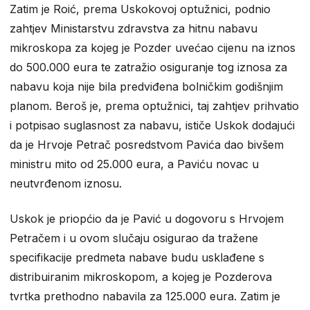
Zatim je Roić, prema Uskokovoj optužnici, podnio
zahtjev Ministarstvu zdravstva za hitnu nabavu
mikroskopa za kojeg je Pozder uvećao cijenu na iznos
do 500.000 eura te zatražio osiguranje tog iznosa za
nabavu koja nije bila predviđena bolničkim godišnjim
planom. Beroš je, prema optužnici, taj zahtjev prihvatio
i potpisao suglasnost za nabavu, ističe Uskok dodajući
da je Hrvoje Petrač posredstvom Pavića dao bivšem
ministru mito od 25.000 eura, a Paviću novac u
neutvrđenom iznosu.
Uskok je priopćio da je Pavić u dogovoru s Hrvojem
Petračem i u ovom slučaju osigurao da tražene
specifikacije predmeta nabave budu usklađene s
distribuiranim mikroskopom, a kojeg je Pozderova
tvrtka prethodno nabavila za 125.000 eura. Zatim je