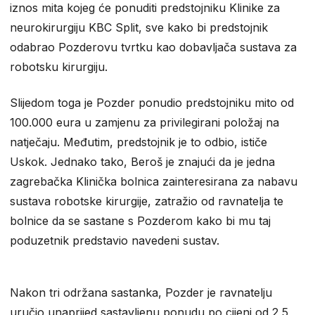
iznos mita kojeg će ponuditi predstojniku Klinike za
neurokirurgiju KBC Split, sve kako bi predstojnik
odabrao Pozderovu tvrtku kao dobavljača sustava za
robotsku kirurgiju.
Slijedom toga je Pozder ponudio predstojniku mito od
100.000 eura u zamjenu za privilegirani položaj na
natječaju. Međutim, predstojnik je to odbio, ističe
Uskok. Jednako tako, Beroš je znajući da je jedna
zagrebačka Klinička bolnica zainteresirana za nabavu
sustava robotske kirurgije, zatražio od ravnatelja te
bolnice da se sastane s Pozderom kako bi mu taj
poduzetnik predstavio navedeni sustav.
Nakon tri održana sastanka, Pozder je ravnatelju
uručio unaprijed sastavljenu ponudu po cijeni od 2,5