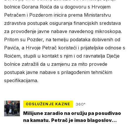
bolnice Gorana Roića da u dogovoru s Hrvojem
Petračem i Pozderom inicira prema Ministarstvu
zdravstva postupak osiguranja financijskih sredstava
za provođenje javne nabave navedenog mikroskopa.
Pritom su Pozder, na temelju podataka dobivenih od
Pavića, a Hrvoje Petrač koristeći i prijateljske odnose s
Roićem, stupili u kontakt s njim i od ravnatelja Dječje
bolnice zatražili da u zamjenu za mito provede
postupak javne nabave s prilagođenim tehničkim
specifikacijama.
ODSLUŽENJE KAZNE
360°
Milijune zaradio na oružju pa posuđivao
na kamatu. Petrač je imao blagoslov
države