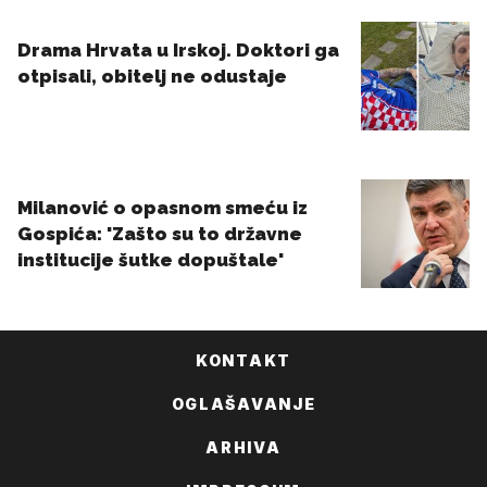
KONTAKT
OGLAŠAVANJE
ARHIVA