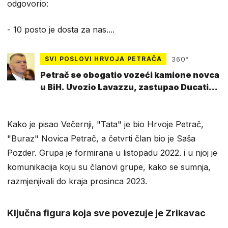
odgovorio:
- 10 posto je dosta za nas....
SVI POSLOVI HRVOJA PETRAČA
360°
Petrač se obogatio vozeći kamione novca
u BiH. Uvozio Lavazzu, zastupao Ducati...
Kako je pisao Večernji, "Tata" je bio Hrvoje Petrač,
"Buraz" Novica Petrač, a četvrti član bio je Saša
Pozder. Grupa je formirana u listopadu 2022. i u njoj je
komunikacija koju su članovi grupe, kako se sumnja,
razmjenjivali do kraja prosinca 2023.
Ključna figura koja sve povezuje je Zrikavac