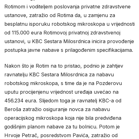
Rotimom i voditeljem poslovanja privatne zdravstvene
ustanove, zatražio od Rotima da, u zamjenu za
besplatnu isporuku robotskog mikroskopa u vrijednosti
od 115.000 eura Rotimovoj privatnoj zdravstvenoj
ustanovi, u KBC Sestara Milosrdnica inicira provođenje
postupka javne nabave s prilagođenim specifikacijama.
Nakon što je Rotim na to pristao, podnio je zahtjev
ravnatelju KBC Sestara Milosrdnica za nabavu
robotskog mikroskopa, s time da je na Pozderovu
uputu procijenjenu vrijednost uređaja uvećao na
456.234 eura. Slijedom toga je ravnatelj KBC-a od
Beroša zatražio osiguranje novca za nabavu
operacijskog mikroskopa koja nije bila predviđena
godišnjim planom nabave za tu bolnicu. Potom je
Hrvoje Petrač, posredstvom Pavića, zatražio od