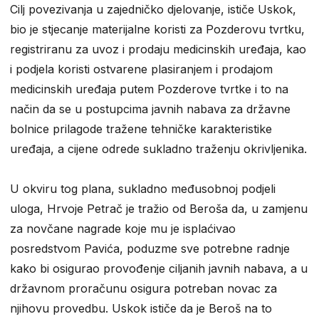
Cilj povezivanja u zajedničko djelovanje, ističe Uskok,
bio je stjecanje materijalne koristi za Pozderovu tvrtku,
registriranu za uvoz i prodaju medicinskih uređaja, kao
i podjela koristi ostvarene plasiranjem i prodajom
medicinskih uređaja putem Pozderove tvrtke i to na
način da se u postupcima javnih nabava za državne
bolnice prilagode tražene tehničke karakteristike
uređaja, a cijene odrede sukladno traženju okrivljenika.
U okviru tog plana, sukladno međusobnoj podjeli
uloga, Hrvoje Petrač je tražio od Beroša da, u zamjenu
za novčane nagrade koje mu je isplaćivao
posredstvom Pavića, poduzme sve potrebne radnje
kako bi osigurao provođenje ciljanih javnih nabava, a u
državnom proračunu osigura potreban novac za
njihovu provedbu. Uskok ističe da je Beroš na to