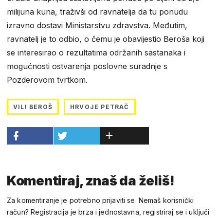
milijuna kuna, traživši od ravnatelja da tu ponudu
izravno dostavi Ministarstvu zdravstva. Međutim,
ravnatelj je to odbio, o čemu je obavijestio Beroša koji
se interesirao o rezultatima održanih sastanaka i
mogućnosti ostvarenja poslovne suradnje s
Pozderovom tvrtkom.
VILI BEROŠ
HRVOJE PETRAČ
Komentiraj, znaš da želiš!
Za komentiranje je potrebno prijaviti se. Nemaš korisnički
račun? Registracija je brza i jednostavna, registriraj se i uključi