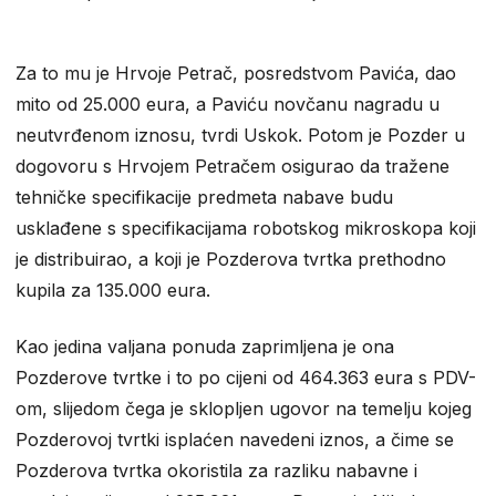
Za to mu je Hrvoje Petrač, posredstvom Pavića, dao
mito od 25.000 eura, a Paviću novčanu nagradu u
neutvrđenom iznosu, tvrdi Uskok. Potom je Pozder u
dogovoru s Hrvojem Petračem osigurao da tražene
tehničke specifikacije predmeta nabave budu
usklađene s specifikacijama robotskog mikroskopa koji
je distribuirao, a koji je Pozderova tvrtka prethodno
kupila za 135.000 eura.
Kao jedina valjana ponuda zaprimljena je ona
Pozderove tvrtke i to po cijeni od 464.363 eura s PDV-
om, slijedom čega je sklopljen ugovor na temelju kojeg
Pozderovoj tvrtki isplaćen navedeni iznos, a čime se
Pozderova tvrtka okoristila za razliku nabavne i