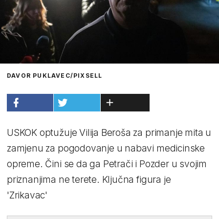
DAVOR PUKLAVEC/PIXSELL
USKOK optužuje Vilija Beroša za primanje mita u
zamjenu za pogodovanje u nabavi medicinske
opreme. Čini se da ga Petrači i Pozder u svojim
priznanjima ne terete. Ključna figura je
'Zrikavac'