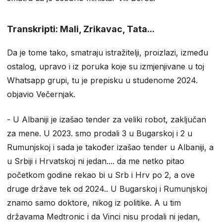
Transkripti: Mali, Zrikavac, Tata...
Da je tome tako, smatraju istražitelji, proizlazi, između
ostalog, upravo i iz poruka koje su izmjenjivane u toj
Whatsapp grupi, tu je prepisku u studenome 2024.
objavio Večernjak.
- U Albaniji je izašao tender za veliki robot, zaključan
za mene. U 2023. smo prodali 3 u Bugarskoj i 2 u
Rumunjskoj i sada je također izašao tender u Albaniji, a
u Srbiji i Hrvatskoj ni jedan.... da me netko pitao
početkom godine rekao bi u Srb i Hrv po 2, a ove
druge države tek od 2024.. U Bugarskoj i Rumunjskoj
znamo samo doktore, nikog iz politike. A u tim
državama Medtronic i da Vinci nisu prodali ni jedan,