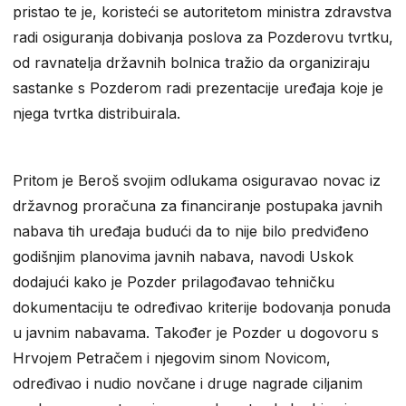
pristao te je, koristeći se autoritetom ministra zdravstva
radi osiguranja dobivanja poslova za Pozderovu tvrtku,
od ravnatelja državnih bolnica tražio da organiziraju
sastanke s Pozderom radi prezentacije uređaja koje je
njega tvrtka distribuirala.
Pritom je Beroš svojim odlukama osiguravao novac iz
državnog proračuna za financiranje postupaka javnih
nabava tih uređaja budući da to nije bilo predviđeno
godišnjim planovima javnih nabava, navodi Uskok
dodajući kako je Pozder prilagođavao tehničku
dokumentaciju te određivao kriterije bodovanja ponuda
u javnim nabavama. Također je Pozder u dogovoru s
Hrvojem Petračem i njegovim sinom Novicom,
određivao i nudio novčane i druge nagrade ciljanim