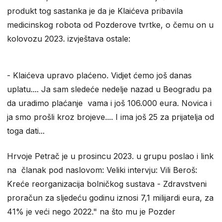
produkt tog sastanka je da je Klaićeva pribavila
medicinskog robota od Pozderove tvrtke, o čemu on u
kolovozu 2023. izvještava ostale:
- Klaićeva upravo plaćeno. Vidjet ćemo još danas
uplatu.... Ja sam sledeće nedelje nazad u Beogradu pa
da uradimo plaćanje vama i još 106.000 eura. Novica i
ja smo prošli kroz brojeve.... I ima još 25 za prijatelja od
toga dati...
Hrvoje Petrač je u prosincu 2023. u grupu poslao i link
na članak pod naslovom: Veliki intervju: Vili Beroš:
Kreće reorganizacija bolničkog sustava - Zdravstveni
proračun za sljedeću godinu iznosi 7,1 milijardi eura, za
41% je veći nego 2022." na što mu je Pozder