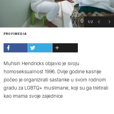
1/2
PROFIMEDIA
Muhsin Hendricks objavio je svoju
homoseksualnost 1996. Dvije godine kasnije
počeo je organizirati sastanke u svom rodnom
gradu za LGBTQ+ muslimane, koji su ga tretirali
kao imama svoje zajednice