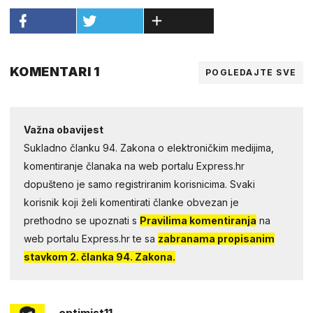
KOMENTARI 1
POGLEDAJTE SVE
Važna obavijest
Sukladno članku 94. Zakona o elektroničkim medijima,
komentiranje članaka na web portalu Express.hr
dopušteno je samo registriranim korisnicima. Svaki
korisnik koji želi komentirati članke obvezan je
prethodno se upoznati s
Pravilima komentiranja
na
web portalu Express.hr te sa
zabranama propisanim
stavkom 2. članka 94. Zakona.
optimist11