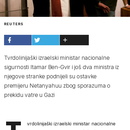
REUTERS
Tvrdolinijaški izraelski ministar nacionalne
sigurnosti Itamar Ben-Gvir i još dva ministra iz
njegove stranke podnijeli su ostavke
premijeru Netanyahuu zbog sporazuma o
prekidu vatre u Gazi
T
vrdolinijaški izraelski ministar nacionalne