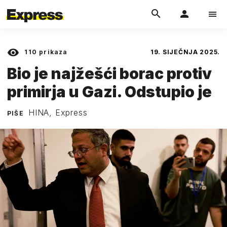
110
prikaza
19. SIJEČNJA 2025.
Bio je najžešći borac protiv
primirja u Gazi. Odstupio je
HINA, Express
PIŠE