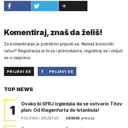
Komentiraj, znaš da želiš!
Za komentiranje je potrebno prijaviti se. Nemaš korisnički
račun? Registracija je brza i jednostavna, registriraj se i uključi
se u raspravu.
PRIJAVI SE
PRIJAVI SE
PUTEM
TOP NEWS
FACEBOOKA
Ovako bi SFRJ izgledala da se ostvario Titov
1
plan: Od Klagenfurta do Istanbula!
POLITIKA I DRUŠTVO
283695
prikaza