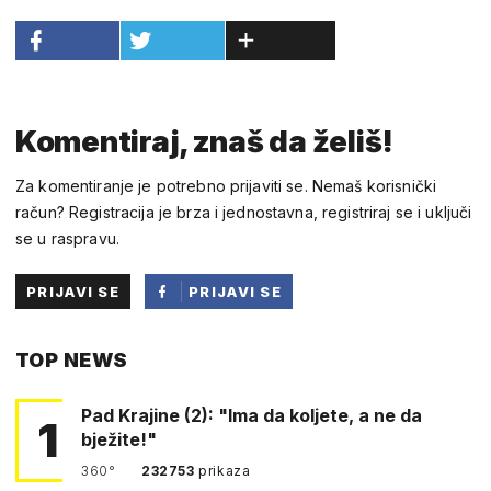
Komentiraj, znaš da želiš!
Za komentiranje je potrebno prijaviti se. Nemaš korisnički
račun? Registracija je brza i jednostavna, registriraj se i uključi
se u raspravu.
PRIJAVI SE
PRIJAVI SE
PUTEM
TOP NEWS
FACEBOOKA
Pad Krajine (2): "Ima da koljete, a ne da
1
bježite!"
360°
232753
prikaza