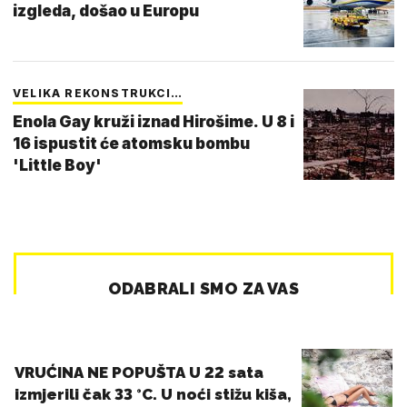
izgleda, došao u Europu
VELIKA REKONSTRUKCI…
Enola Gay kruži iznad Hirošime. U 8 i
16 ispustit će atomsku bombu
'Little Boy'