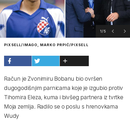
1/5
PIXSELL/IMAGO, MARKO PRPIĆ/PIXSELL
Račun je Zvonimiru Bobanu bio ovršen
dugogodišnjim parnicama koje je izgubio protiv
Tihomira Eleza, kuma i bivšeg partnera iz tvrtke
Moja zemlja. Radilo se o poslu s hrenovkama
Wudy