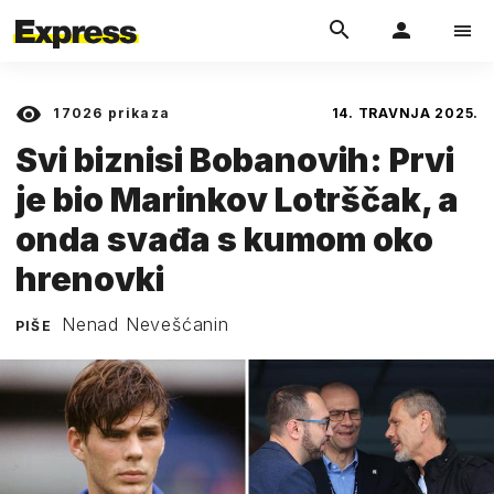
17026
prikaza
14. TRAVNJA 2025.
Svi biznisi Bobanovih: Prvi
je bio Marinkov Lotrščak, a
onda svađa s kumom oko
hrenovki
Nenad Nevešćanin
PIŠE