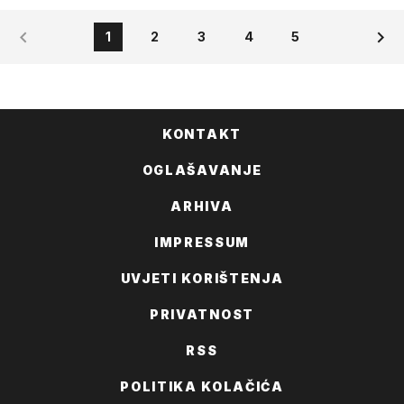
1
2
3
4
5
KONTAKT
OGLAŠAVANJE
ARHIVA
IMPRESSUM
UVJETI KORIŠTENJA
PRIVATNOST
RSS
POLITIKA KOLAČIĆA