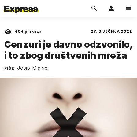
404
prikaza
27. SIJEČNJA 2021.
Cenzuri je davno odzvonilo,
i to zbog društvenih mreža
Josip Mlakić
PIŠE