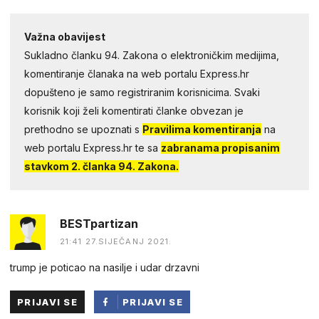
Važna obavijest
Sukladno članku 94. Zakona o elektroničkim medijima,
komentiranje članaka na web portalu Express.hr
dopušteno je samo registriranim korisnicima. Svaki
korisnik koji želi komentirati članke obvezan je
prethodno se upoznati s
Pravilima komentiranja
na
web portalu Express.hr te sa
zabranama propisanim
stavkom 2. članka 94. Zakona.
BESTpartizan
21:41 27.SIJEČANJ 2021.
trump je poticao na nasilje i udar drzavni
PRIJAVI SE
PRIJAVI SE