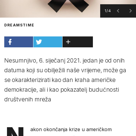
1/4
DREAMSTIME
Nesumnjivo, 6. siječanj 2021. jedan je od onih
datuma koji su obilježili naše vrijeme, može ga
se okarakterizirati kao dan kraha američke
demokracije, ali i kao pokazatelj budućnosti
društvenih mreža
N
akon okončanja krize u američkom