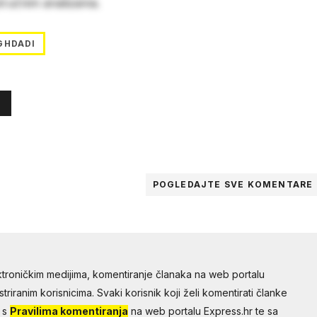
stručnim analizama.
GHDADI
POGLEDAJTE SVE
KOMENTARE
troničkim medijima, komentiranje članaka na web portalu
riranim korisnicima. Svaki korisnik koji želi komentirati članke
 s
Pravilima komentiranja
na web portalu Express.hr te sa