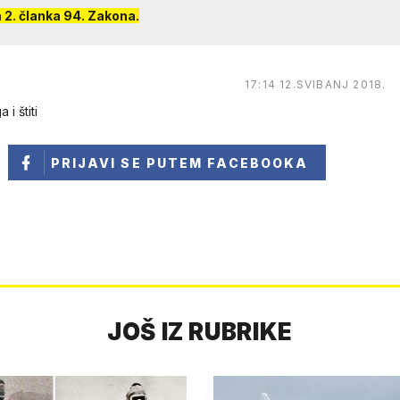
2. članka 94. Zakona.
17:14 12.SVIBANJ 2018.
i štiti
PRIJAVI SE
PUTEM FACEBOOKA
JOŠ IZ RUBRIKE