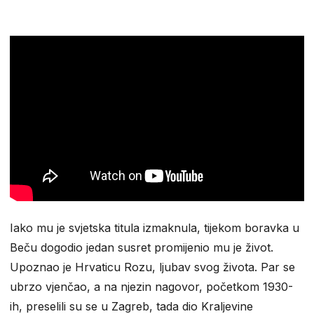
Iako mu je svjetska titula izmaknula, tijekom boravka u
Beču dogodio jedan susret promijenio mu je život.
Upoznao je Hrvaticu Rozu, ljubav svog života. Par se
ubrzo vjenčao, a na njezin nagovor, početkom 1930-
ih, preselili su se u Zagreb, tada dio Kraljevine