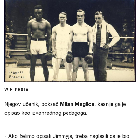
WIKIPEDIA
Njegov učenik, boksač
Milan Maglica
, kasnije ga je
opisao kao izvanrednog pedagoga.
​- Ako želimo opisati Jimmyja, treba naglasiti da je bio