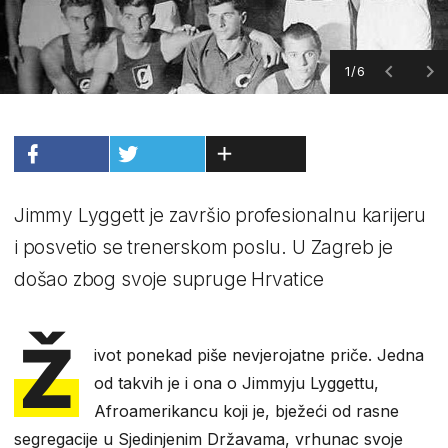
1/6
Jimmy Lyggett je završio profesionalnu karijeru
i posvetio se trenerskom poslu. U Zagreb je
došao zbog svoje supruge Hrvatice
Ž
ivot ponekad piše nevjerojatne priče. Jedna
od takvih je i ona o Jimmyju Lyggettu,
Afroamerikancu koji je, bježeći od rasne
segregacije u Sjedinjenim Državama, vrhunac svoje