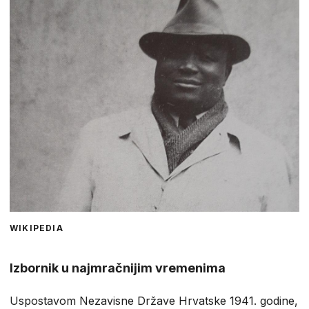
WIKIPEDIA
Izbornik u najmračnijim vremenima
Uspostavom Nezavisne Države Hrvatske 1941. godine,