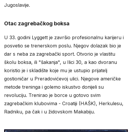
Jugoslavije.
Otac zagrebačkog boksa
U 33. godini Lyggett je završio profesionalnu karijeru i
posvetio se trenerskom poslu. Njegov dolazak bio je
dar s neba za zagrebački sport. Otvorio je vlastitu
školu boksa, ili "šakanja", u Ilici 30, a kao dvoranu
koristio je i skladište koje mu je ustupio prijatelj
gostioničar u Preradovićevoj ulici. Njegove američke
metode treninga i golemo iskustvo donijeli su
revoluciju. Trenirao je borce u gotovo svim
zagrebačkim klubovima - Croatiji (HAŠK), Herkulesu,
Radniku, pa čak i u židovskom Makabiju.