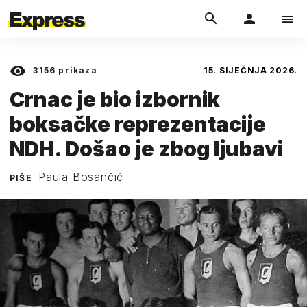
3156
prikaza
15. SIJEČNJA 2026.
Crnac je bio izbornik
boksačke reprezentacije
NDH. Došao je zbog ljubavi
Paula Bosančić
PIŠE