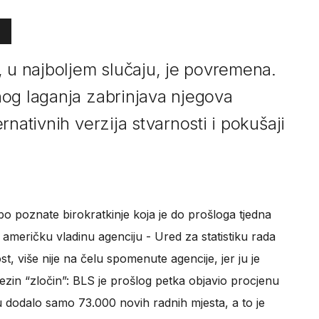
, u najboljem slučaju, je povremena.
og laganja zabrinjava njegova
nativnih verzija stvarnosti i pokušaji
bo poznate birokratkinje koja je do prošloga tjedna
američku vladinu agenciju - Ured za statistiku rada
ost, više nije na čelu spomenute agencije, jer ju je
zin “zločin”: BLS je prošlog petka objavio procjenu
 dodalo samo 73.000 novih radnih mjesta, a to je