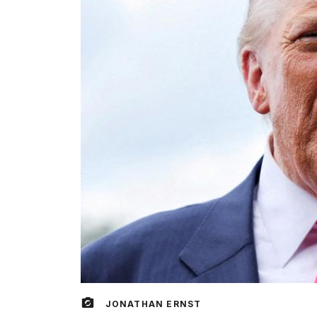
JONATHAN ERNST