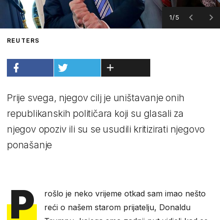
1/5
REUTERS
Prije svega, njegov cilj je uništavanje onih
republikanskih političara koji su glasali za
njegov opoziv ili su se usudili kritizirati njegovo
ponašanje
P
rošlo je neko vrijeme otkad sam imao nešto
reći o našem starom prijatelju, Donaldu