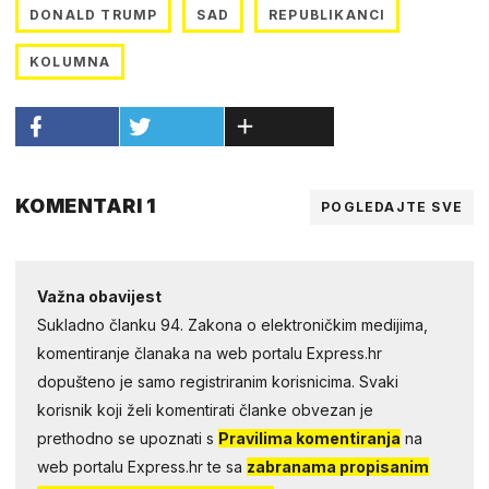
DONALD TRUMP
SAD
REPUBLIKANCI
KOLUMNA
KOMENTARI 1
POGLEDAJTE SVE
Važna obavijest
Sukladno članku 94. Zakona o elektroničkim medijima,
komentiranje članaka na web portalu Express.hr
dopušteno je samo registriranim korisnicima. Svaki
korisnik koji želi komentirati članke obvezan je
prethodno se upoznati s
Pravilima komentiranja
na
web portalu Express.hr te sa
zabranama propisanim