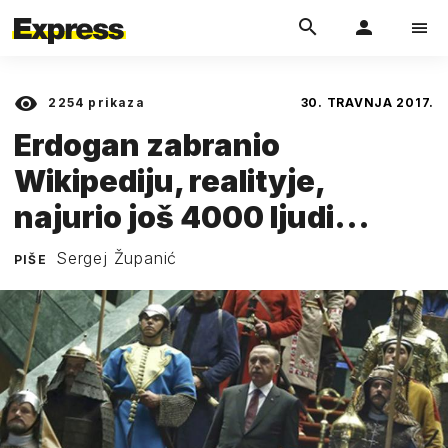
2254
prikaza
30. TRAVNJA 2017.
Erdogan zabranio
Wikipediju, realityje,
najurio još 4000 ljudi...
Sergej Županić
PIŠE