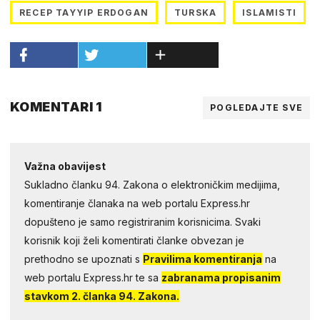
RECEP TAYYIP ERDOGAN
TURSKA
ISLAMISTI
KOMENTARI 1
POGLEDAJTE SVE
Važna obavijest
Sukladno članku 94. Zakona o elektroničkim medijima,
komentiranje članaka na web portalu Express.hr
dopušteno je samo registriranim korisnicima. Svaki
korisnik koji želi komentirati članke obvezan je
prethodno se upoznati s
Pravilima komentiranja
na
web portalu Express.hr te sa
zabranama propisanim
stavkom 2. članka 94. Zakona.