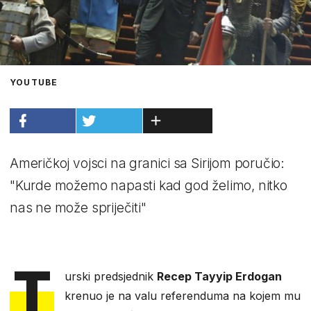
YOUTUBE
Američkoj vojsci na granici sa Sirijom poručio:
"Kurde možemo napasti kad god želimo, nitko
nas ne može spriječiti"
T
urski predsjednik
Recep Tayyip Erdogan
krenuo je na valu referenduma na kojem mu