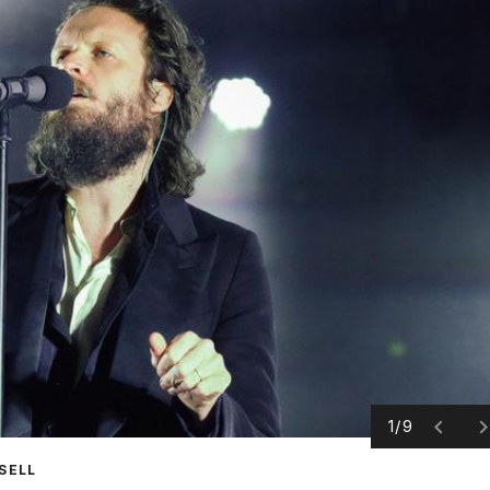
1/9
SELL