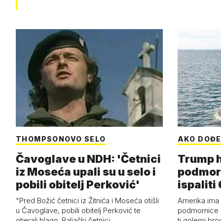
THOMPSONOVO SELO
AKO DOĐE
Čavoglave u NDH: 'Četnici
Trump h
iz Moseća upali su u selo i
podmor
pobili obitelj Perković'
ispalit
"Pred Božić četnici iz Žitnića i Moseća otišli
Amerika ima 
u Čavoglave, pobili obitelj Perković te
podmornice 
otjerali blago. Baljački četnici…
ti golemi bro