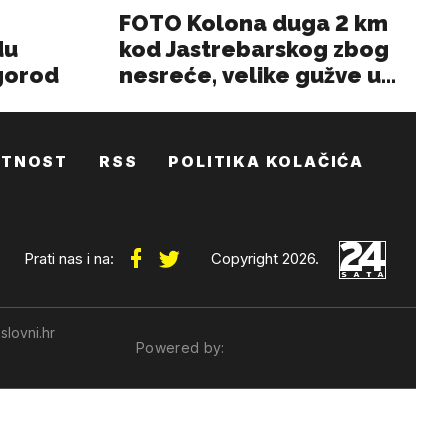
ATNOST
RSS
POLITIKA KOLAČIĆA
Prati nas i na:
Copyright 2026.
slovni.hr
Powered by: