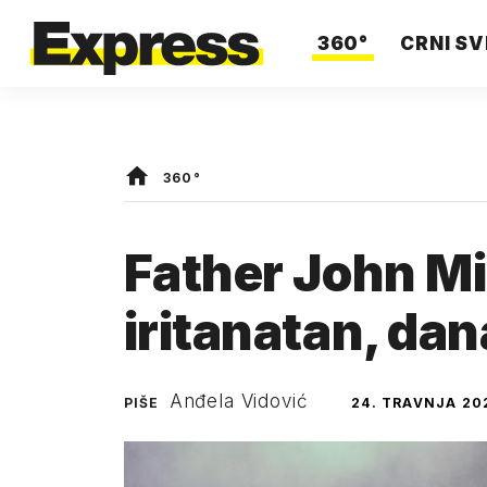
360°
CRNI SV
360°
Father John Mi
iritanatan, da
Anđela Vidović
PIŠE
24. TRAVNJA 20