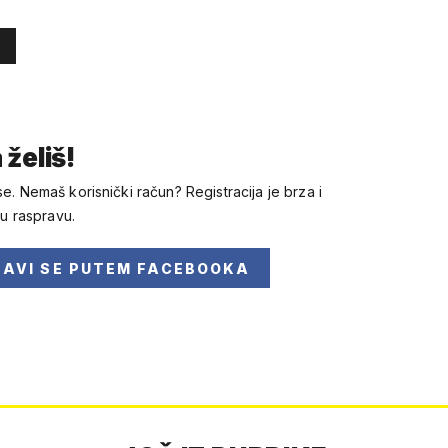
 želiš!
se. Nemaš korisnički račun? Registracija je brza i
 u raspravu.
JAVI SE
PUTEM FACEBOOKA