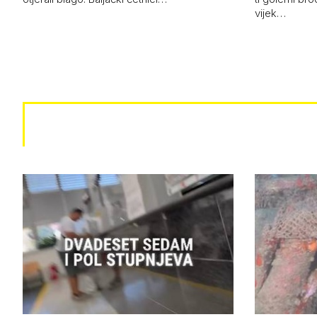
vijek…