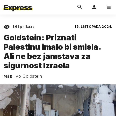
861
prikaza
16. LISTOPADA 2024.
Goldstein: Priznati
Palestinu imalo bi smisla.
Ali ne bez jamstava za
sigurnost Izraela
Ivo Goldstein
PIŠE