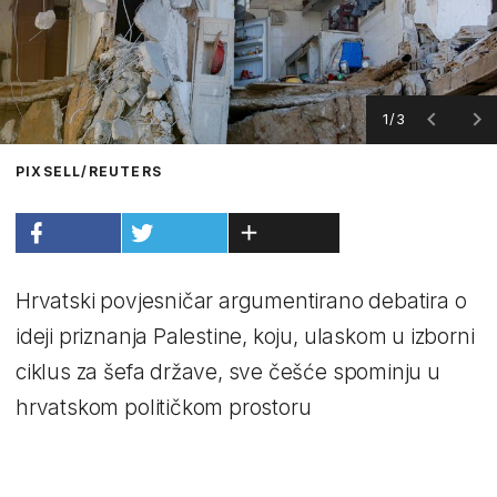
1/3
PIXSELL/REUTERS
Hrvatski povjesničar argumentirano debatira o
ideji priznanja Palestine, koju, ulaskom u izborni
ciklus za šefa države, sve češće spominju u
hrvatskom političkom prostoru