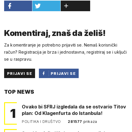
Komentiraj, znaš da želiš!
Za komentiranje je potrebno prijaviti se. Nemaš korisnički
račun? Registracija je brza i jednostavna, registriraj se i uključi
se u raspravu.
PRIJAVI SE
PRIJAVI SE
PUTEM
TOP NEWS
FACEBOOKA
Ovako bi SFRJ izgledala da se ostvario Titov
1
plan: Od Klagenfurta do Istanbula!
POLITIKA I DRUŠTVO
281577
prikaza