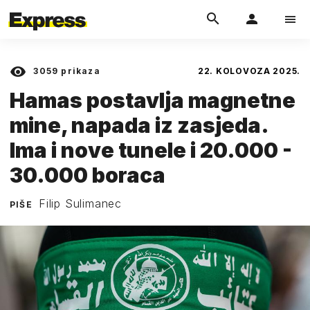
3059
prikaza
22. KOLOVOZA 2025.
Hamas postavlja magnetne
mine, napada iz zasjeda.
Ima i nove tunele i 20.000 -
30.000 boraca
Filip Sulimanec
PIŠE