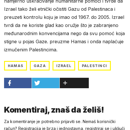
namjerno uskraćivanje humanitarne pomoći i tvrde da
Izrael tako želi etnički očistiti Gazu od Palestinaca i
preuzeti kontrolu koju je imao od 1967. do 2005. Izrael
tvrdi da ne koriste glad kao oružje što je zabranjeno
međunarodnim konvencijama nego da svu pomoć koja
stigne u pojas Gaze. preuzme Hamas i onda naplaćuje
izmučenim Palestincima.
HAMAS
GAZA
IZRAEL
PALESTINCI
Komentiraj, znaš da želiš!
Za komentiranje je potrebno prijaviti se. Nemaš korisnički
račun? Registracija je brza i jednostavna, registriraj se i uključi