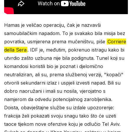
Hamas je veličao operaciju, čak je nazvavši
samoubilačkim napadom. To je svakako bila misija bez
povratka, usmjerena prema mučeništvu, piše
Corriere
della Sera
. IDF je, međutim, pokrenuo istragu kako bi
utvrdio zašto uzbuna nije bila podignuta. Tunel koji su
komandosi koristili bio je poznat i djelomično
neutraliziran, ali su, prema službenoj verziji, "kopači"
otvorili sekundarni izlaz i uspjeli izvesti napad. Bili su
dobro naoružani i imali su nosila, vjerojatno s
namjerom da odvedu potencijalnog zarobljenika.
Doista, obavještajne službe su izdale upozorenje:
frakcija želi pokazati svoju snagu tako što će uzeti
taoce tijekom nove ofenzive koju je odlučio Tel Aviv.