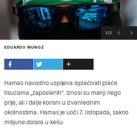
1/2
EDUARDO MUNOZ
Hamas navodno uspijeva isplaćivati plaće
tisućama „zaposlenih“. Iznosi su manji nego
prije, ali i dalje korisni u izvanrednim
okolnostima. Hamas je uoči 7. listopada, sakrio
milijune dolara u kešu