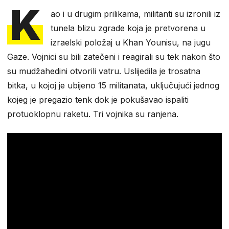
K
ao i u drugim prilikama, militanti su izronili iz
tunela blizu zgrade koja je pretvorena u
izraelski položaj u Khan Younisu, na jugu
Gaze. Vojnici su bili zatečeni i reagirali su tek nakon što
su mudžahedini otvorili vatru. Uslijedila je trosatna
bitka, u kojoj je ubijeno 15 militanata, uključujući jednog
kojeg je pregazio tenk dok je pokušavao ispaliti
protuoklopnu raketu. Tri vojnika su ranjena.