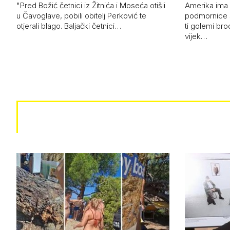
"Pred Božić četnici iz Žitnića i Moseća otišli
Amerika ima 
u Čavoglave, pobili obitelj Perković te
podmornice 
otjerali blago. Baljački četnici…
ti golemi bro
vijek…