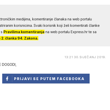
troničkim medijima, komentiranje članaka na web portalu
riranim korisnicima. Svaki korisnik koji želi komentirati članke
 s
Pravilima komentiranja
na web portalu Express.hr te sa
2. članka 94. Zakona.
13:21 30.SIJEČANJ 2019.
E DOGODI,
PRIJAVI SE
PUTEM FACEBOOKA