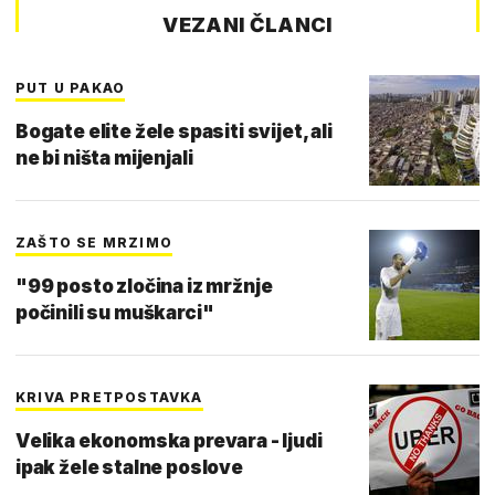
VEZANI ČLANCI
PUT U PAKAO
Bogate elite žele spasiti svijet, ali
ne bi ništa mijenjali
ZAŠTO SE MRZIMO
"99 posto zločina iz mržnje
počinili su muškarci"
KRIVA PRETPOSTAVKA
Velika ekonomska prevara - ljudi
ipak žele stalne poslove