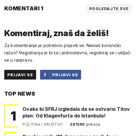
KOMENTARI 1
POGLEDAJTE SVE
Komentiraj, znaš da želiš!
Za komentiranje je potrebno prijaviti se. Nemaš korisnički
račun? Registracija je brza i jednostavna, registriraj se i uključi
se u raspravu.
PRIJAVI SE
PRIJAVI SE
PUTEM
TOP NEWS
FACEBOOKA
Ovako bi SFRJ izgledala da se ostvario Titov
1
plan: Od Klagenfurta do Istanbula!
POLITIKA I DRUŠTVO
281560
prikaza