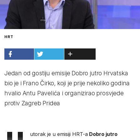
HRT
Jedan od gostiju emisije Dobro jutro Hrvatska
bio je i Frano Čirko, koji je prije nekoliko godina
hvalio Antu Pavelića i organizirao prosvjede
protiv Zagreb Pridea
utorak je u emisiji HRT-a
Dobro jutro