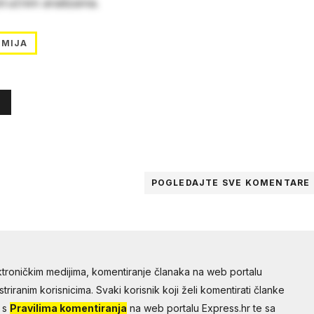
stručnim analizama.
MIJA
POGLEDAJTE SVE
KOMENTARE
troničkim medijima, komentiranje članaka na web portalu
riranim korisnicima. Svaki korisnik koji želi komentirati članke
 s
Pravilima komentiranja
na web portalu Express.hr te sa