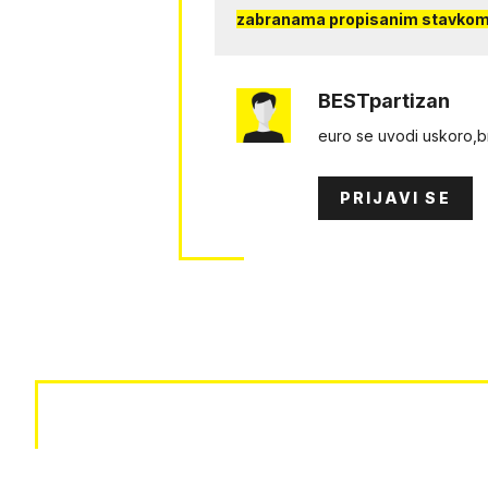
zabranama propisanim stavkom 
BESTpartizan
euro se uvodi uskoro,
PRIJAVI SE