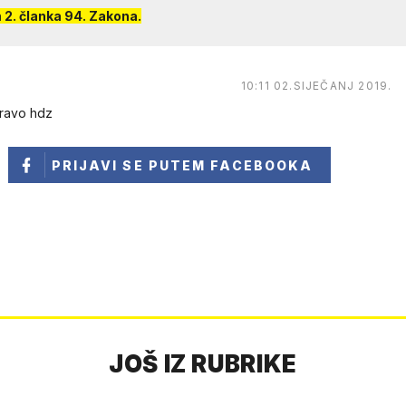
2. članka 94. Zakona.
10:11 02.SIJEČANJ 2019.
bravo hdz
PRIJAVI SE
PUTEM FACEBOOKA
JOŠ IZ RUBRIKE