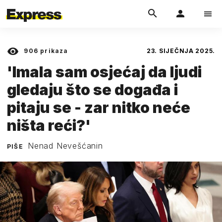
906
prikaza
23. SIJEČNJA 2025.
'Imala sam osjećaj da ljudi
gledaju što se događa i
pitaju se - zar nitko neće
ništa reći?'
Nenad Nevešćanin
PIŠE