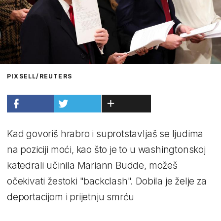
PIXSELL/REUTERS
Kad govoriš hrabro i suprotstavljaš se ljudima
na poziciji moći, kao što je to u washingtonskoj
katedrali učinila Mariann Budde, možeš
očekivati žestoki "backclash". Dobila je želje za
deportacijom i prijetnju smrću