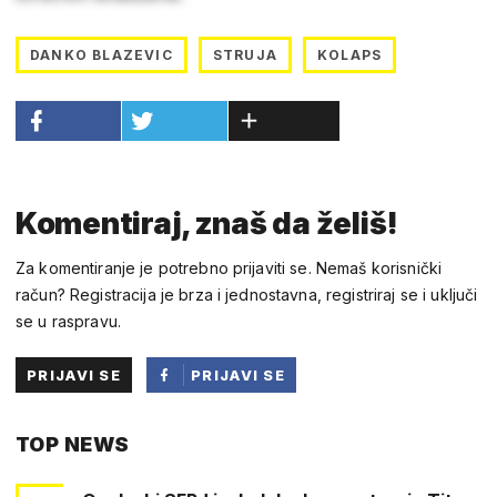
DANKO BLAZEVIC
STRUJA
KOLAPS
Komentiraj, znaš da želiš!
Za komentiranje je potrebno prijaviti se. Nemaš korisnički
račun? Registracija je brza i jednostavna, registriraj se i uključi
se u raspravu.
PRIJAVI SE
PRIJAVI SE
PUTEM
TOP NEWS
FACEBOOKA