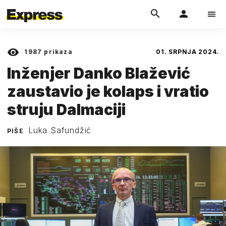
1987
prikaza
01. SRPNJA 2024.
Inženjer Danko Blažević
zaustavio je kolaps i vratio
struju Dalmaciji
Luka Safundžić
PIŠE