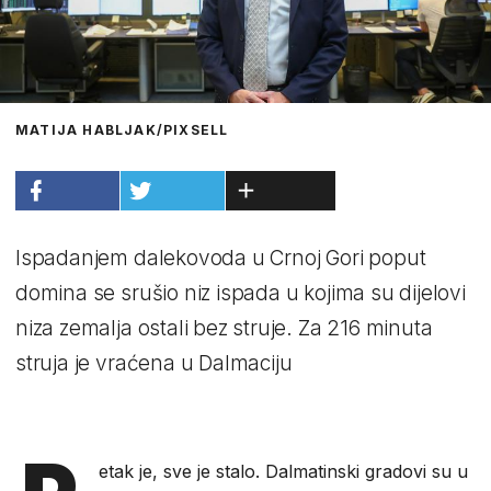
MATIJA HABLJAK/PIXSELL
Ispadanjem dalekovoda u Crnoj Gori poput
domina se srušio niz ispada u kojima su dijelovi
niza zemalja ostali bez struje. Za 216 minuta
struja je vraćena u Dalmaciju
etak je, sve je stalo. Dalmatinski gradovi su u