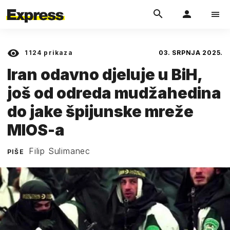
1124
prikaza
03. SRPNJA 2025.
Iran odavno djeluje u BiH,
još od odreda mudžahedina
do jake špijunske mreže
MIOS-a
Filip Sulimanec
PIŠE