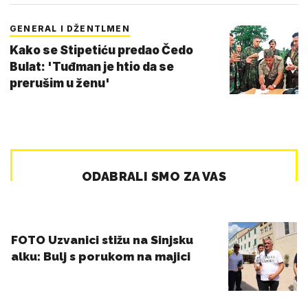
GENERAL I DŽENTLMEN
Kako se Stipetiću predao Čedo
Bulat: 'Tuđman je htio da se
prerušim u ženu'