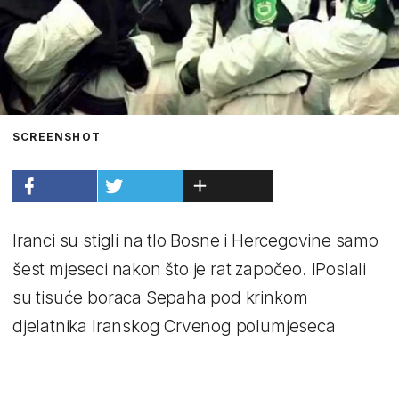
SCREENSHOT
Iranci su stigli na tlo Bosne i Hercegovine samo
šest mjeseci nakon što je rat započeo. IPoslali
su tisuće boraca Sepaha pod krinkom
djelatnika Iranskog Crvenog polumjeseca