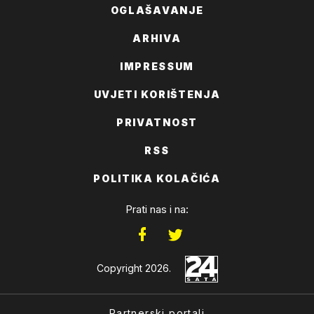
OGLAŠAVANJE
ARHIVA
IMPRESSUM
UVJETI KORIŠTENJA
PRIVATNOST
RSS
POLITIKA KOLAČIĆA
Prati nas i na:
Copyright 2026.
Partnerski portali