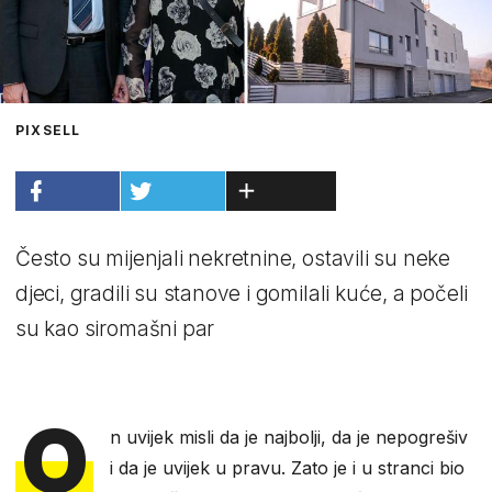
PIXSELL
Često su mijenjali nekretnine, ostavili su neke
djeci, gradili su stanove i gomilali kuće, a počeli
su kao siromašni par
O
n uvijek misli da je najbolji, da je nepogrešiv
i da je uvijek u pravu. Zato je i u stranci bio