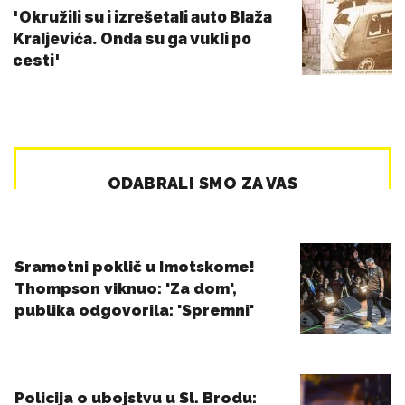
'Okružili su i izrešetali auto Blaža
Kraljevića. Onda su ga vukli po
cesti'