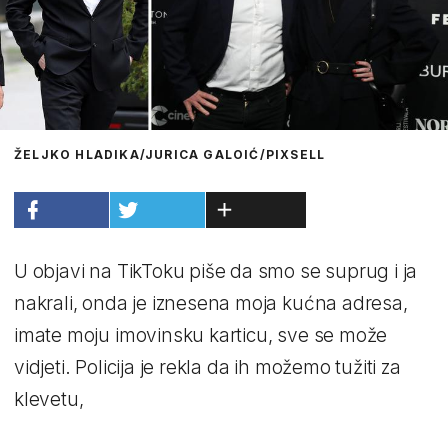
ŽELJKO HLADIKA/JURICA GALOIĆ/PIXSELL
U objavi na TikToku piše da smo se suprug i ja
nakrali, onda je iznesena moja kućna adresa,
imate moju imovinsku karticu, sve se može
vidjeti. Policija je rekla da ih možemo tužiti za
klevetu,