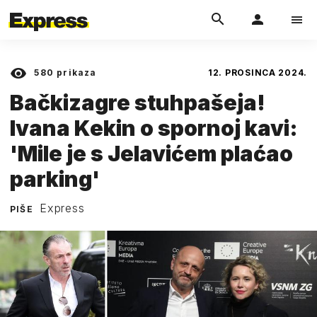
580
prikaza
12. PROSINCA 2024.
Bačkizagre stuhpašeja!
Ivana Kekin o spornoj kavi:
'Mile je s Jelavićem plaćao
parking'
Express
PIŠE