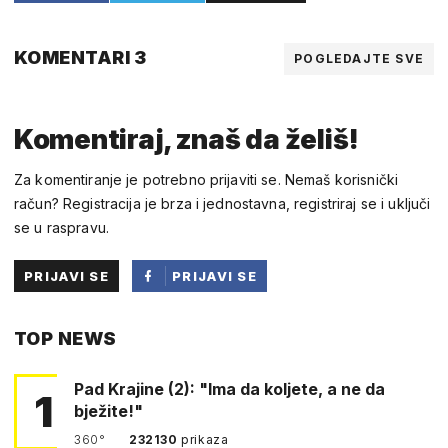
KOMENTARI 3
POGLEDAJTE SVE
Komentiraj, znaš da želiš!
Za komentiranje je potrebno prijaviti se. Nemaš korisnički
račun? Registracija je brza i jednostavna, registriraj se i uključi
se u raspravu.
PRIJAVI SE
PRIJAVI SE
PUTEM
TOP NEWS
FACEBOOKA
Pad Krajine (2): "Ima da koljete, a ne da
1
bježite!"
360°
232130
prikaza