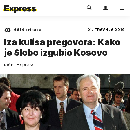
6614
prikaza
01. TRAVNJA 2019.
Iza kulisa pregovora: Kako
je Slobo izgubio Kosovo
Express
PIŠE