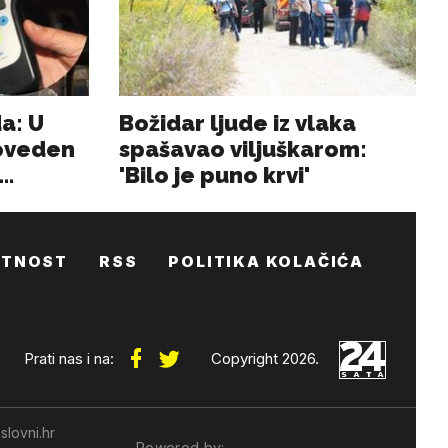
ATNOST
RSS
POLITIKA KOLAČIĆA
Prati nas i na:
Copyright 2026.
slovni.hr
Powered by: