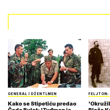
GENERAL I DŽENTLMEN
FELJTON: 
Kako se Stipetiću predao
'Okružil