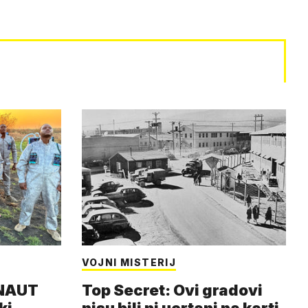
VOJNI MISTERIJ
ONAUT
Top Secret: Ovi gradovi