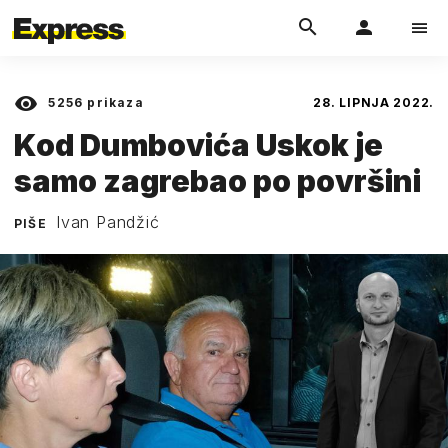
5256
prikaza
28. LIPNJA 2022.
Kod Dumbovića Uskok je
samo zagrebao po površini
Ivan Pandžić
PIŠE