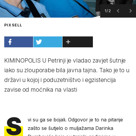
1/2
PIXSELL
KIMINOPOLIS U Petrinji je vladao zavjet šutnje
iako su zlouporabe bila javna tajna. Tako je to u
državi u kojoj i poduzetništvo i egzistencija
zavise od moćnika na vlasti
S
vi su ga se bojali. Odgovor je to na pitanje
zašto se šutjelo o muljažama Darinka