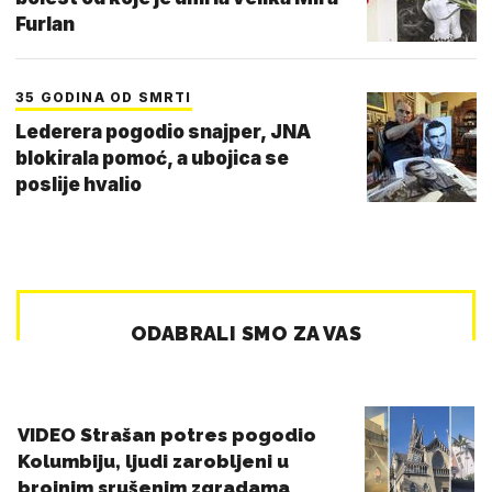
Furlan
35 GODINA OD SMRTI
Lederera pogodio snajper, JNA
blokirala pomoć, a ubojica se
poslije hvalio